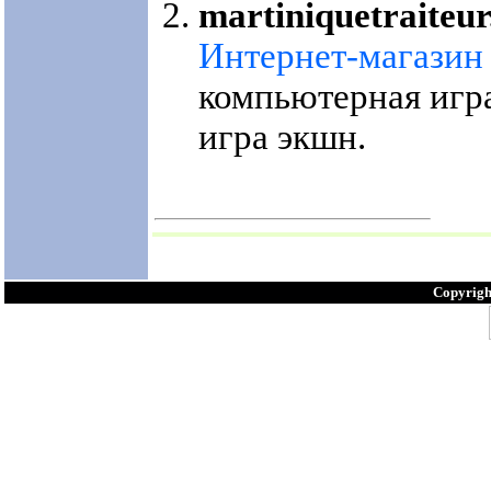
martiniquetraiteu
Интернет-магазин
компьютерная игра
игра экшн.
Copyrigh