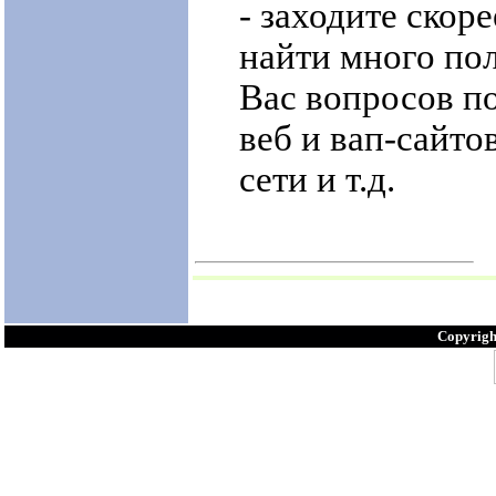
- заходите скор
найти много по
Вас вопросов по
веб и вап-сайто
сети и т.д.
Copyrigh